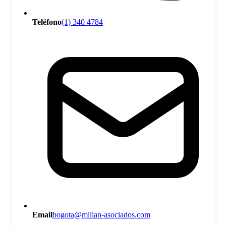
Teléfono
(1) 340 4784
Email
bogota@millan-asociados.com