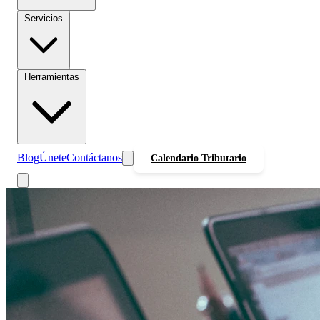
Servicios
Herramientas
Blog
Únete
Contáctanos
Calendario Tributario