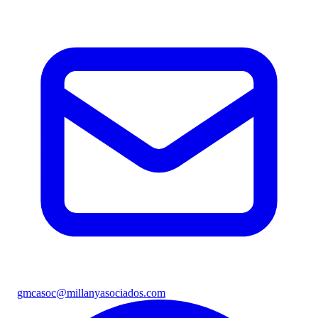
gmcasoc@millanyasociados.com