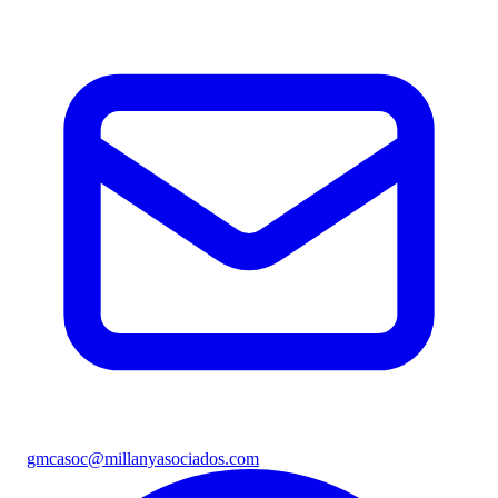
gmcasoc@millanyasociados.com