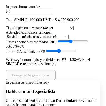
Ingresos brutos anuales
$
Tope SIMPLE: 100.000 UVT = $ 4.979.900.000
Tipo de persona
Actividad económica principal
Gastos deducibles estimados: 30%
0%
35%
70%
Tarifa ICA estimada: 0.7%
Varía según municipio y actividad (0.2% - 1.38%). En el
SIMPLE este impuesto se integra.
Comparar Regímenes →
Especialistas disponibles hoy
Hable con un Especialista
Un profesional senior en
Planeación Tributaria
evaluará su
caso y le contactará directamente.