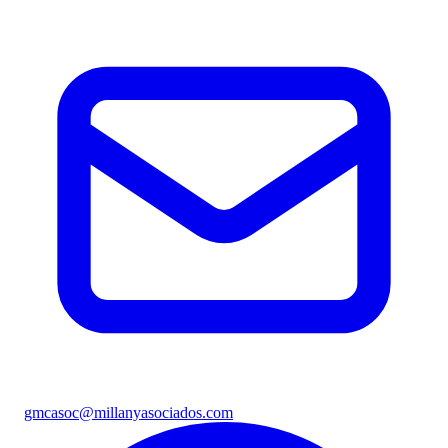
gmcasoc@millanyasociados.com