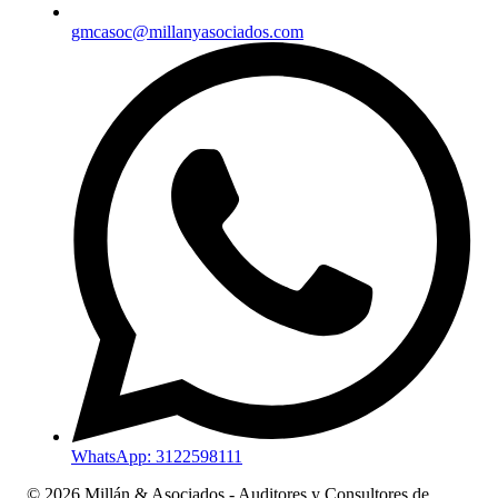
gmcasoc@millanyasociados.com
WhatsApp: 3122598111
© 2026 Millán & Asociados - Auditores y Consultores de