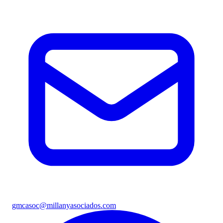
gmcasoc@millanyasociados.com