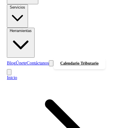
Servicios
Herramientas
Blog
Únete
Contáctanos
Calendario Tributario
Inicio