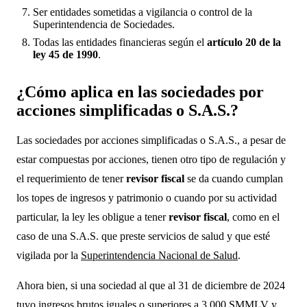
Ser entidades sometidas a vigilancia o control de la
Superintendencia de Sociedades.
Todas las entidades financieras según el
artículo 20 de la
ley 45 de 1990
.
¿Cómo aplica en las sociedades por
acciones simplificadas o S.A.S.?
Las sociedades por acciones simplificadas o S.A.S., a pesar de
estar compuestas por acciones, tienen otro tipo de regulación y
el requerimiento de tener
revisor fiscal
se da cuando cumplan
los topes de ingresos y patrimonio o cuando por su actividad
particular, la ley les obligue a tener
revisor fiscal
, como en el
caso de una S.A.S. que preste servicios de salud y que esté
vigilada por la
Superintendencia Nacional de Salud
.
Ahora bien, si una sociedad al que al 31 de diciembre de 2024
tuvo ingresos brutos iguales o superiores a 3.000 SMMLV y