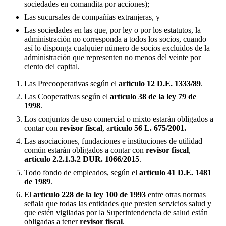
sociedades en comandita por acciones);
Las sucursales de compañías extranjeras, y
Las sociedades en las que, por ley o por los estatutos, la
administración no corresponda a todos los socios, cuando
así lo disponga cualquier número de socios excluidos de la
administración que representen no menos del veinte por
ciento del capital.
Las Precooperativas según el
artículo 12 D.E. 1333/89
.
Las Cooperativas según el
artículo 38 de la ley 79 de
1998
.
Los conjuntos de uso comercial o mixto estarán obligados a
contar con
revisor fiscal
, a
rticulo 56 L. 675/2001.
Las asociaciones, fundaciones e instituciones de utilidad
común estarán obligados a contar con
revisor fiscal
,
articulo 2.2.1.3.2 DUR. 1066/2015
.
Todo fondo de empleados, según el
artículo 41 D.E. 1481
de 1989
.
El
artículo 228 de la ley 100 de 1993
entre otras normas
señala que todas las entidades que presten servicios salud y
que estén vigiladas por la Superintendencia de salud están
obligadas a tener
revisor fiscal
.