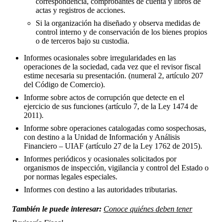
correspondencia, comprobantes de cuenta y libros de
actas y registros de acciones.
Si la organización ha diseñado y observa medidas de
control interno y de conservación de los bienes propios
o de terceros bajo su custodia.
Informes ocasionales sobre irregularidades en las
operaciones de la sociedad, cada vez que el revisor fiscal
estime necesaria su presentación. (numeral 2, artículo 207
del Código de Comercio).
Informe sobre actos de corrupción que detecte en el
ejercicio de sus funciones (artículo 7, de la Ley 1474 de
2011).
Informe sobre operaciones catalogadas como sospechosas,
con destino a la Unidad de Información y Análisis
Financiero – UIAF (artículo 27 de la Ley 1762 de 2015).
Informes periódicos y ocasionales solicitados por
organismos de inspección, vigilancia y control del Estado o
por normas legales especiales.
Informes con destino a las autoridades tributarias.
También le puede interesar:
Conoce quiénes deben tener