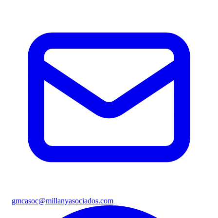
gmcasoc@millanyasociados.com