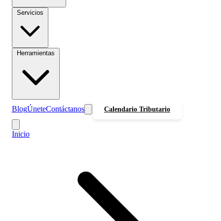
Servicios
Herramientas
Blog
Únete
Contáctanos
Calendario Tributario
Inicio