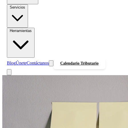
Servicios
Herramientas
Blog
Únete
Contáctanos
Calendario Tributario