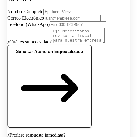
Nombre Completo
Correo Electrónico
Teléfono (WhatsApp)
¿Cuál es su necesidad?
Solicitar Atención Especializada
¿Prefiere respuesta inmediata?