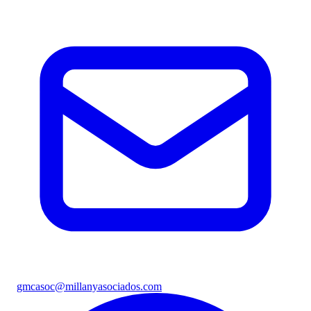
gmcasoc@millanyasociados.com